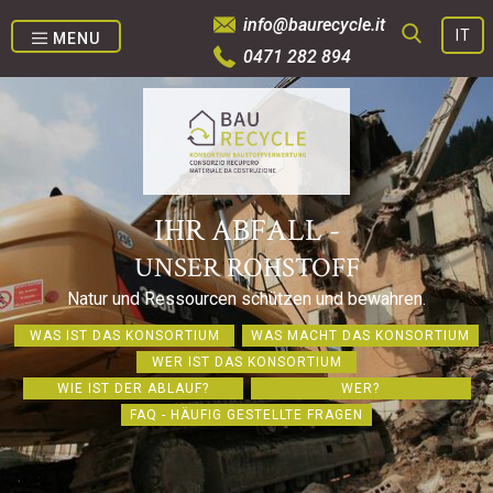
info@baurecycle.it
IT
MENU
0471 282 894
SUCHE
IHR ABFALL -
UNSER ROHSTOFF
Natur und Ressourcen schützen und bewahren.
WAS IST DAS KONSORTIUM
WAS MACHT DAS KONSORTIUM
WER IST DAS KONSORTIUM
WIE IST DER ABLAUF?
WER?
FAQ - HÄUFIG GESTELLTE FRAGEN