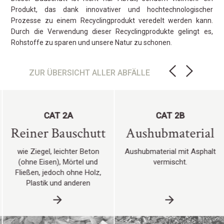
Produkt, das dank innovativer und hochtechnologischer
Prozesse zu einem Recyclingprodukt veredelt werden kann.
Durch die Verwendung dieser Recyclingprodukte gelingt es,
Rohstoffe zu sparen und unsere Natur zu schonen.
ZUR ÜBERSICHT ALLER ABFÄLLE
CAT 2A
CAT 2B
Reiner Bauschutt
Aushubmaterial
wie Ziegel, leichter Beton
Aushubmaterial mit Asphalt
(ohne Eisen), Mörtel und
vermischt.
Fließen, jedoch ohne Holz,
Plastik und anderen
Verunreinigungen.