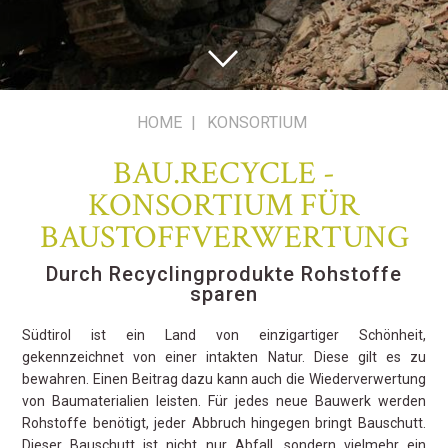
HOME
|
KONSORTIUM
BAU.RECYCLE -
KONSORTIUM FÜR
BAUSTOFFVERWERTUNG
Durch Recyclingprodukte Rohstoffe
sparen
Südtirol ist ein Land von einzigartiger Schönheit,
gekennzeichnet von einer intakten Natur. Diese gilt es zu
bewahren. Einen Beitrag dazu kann auch die Wiederverwertung
von Baumaterialien leisten. Für jedes neue Bauwerk werden
Rohstoffe benötigt, jeder Abbruch hingegen bringt Bauschutt.
Dieser Bauschutt ist nicht nur Abfall, sondern vielmehr ein