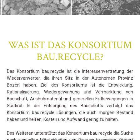
WAS IST DAS KONSORTIUM
BAU.RECYCLE?
Das Konsortium bau.recycle ist die Interessenvertretung der
Wiederverwerter, die ihren Sitz in der Autonomen Provinz
Bozen haben. Ziel des Konsortiums ist die Entwicklung,
Rationalisierung, Wiedergewinnung und Vermarktung von
Bauschutt, Aushubmaterial und generellen Erdbewegungen in
Südtirol. In der Entsorgung des Bauschutts verfolgt das
Konsortium bau.recycle Lösungen, die auch morgen Bestand
haben und helfen, Kosten und Aufwand gering zu halten.
Des Weiteren unterstützt das Konsortium bau.recycle die Suche
nach sinnvollen Möglichkeiten von Bauschuttrecycling, fördert