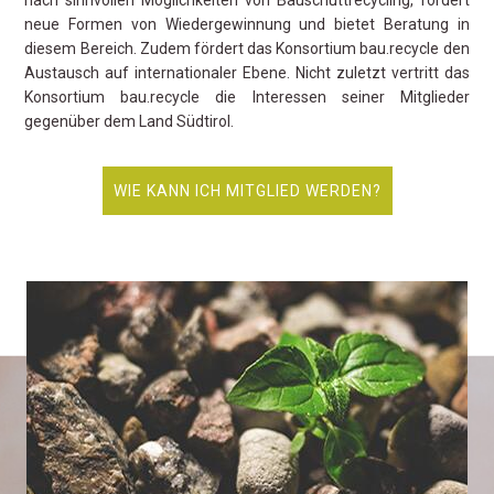
neue Formen von Wiedergewinnung und bietet Beratung in
diesem Bereich. Zudem fördert das Konsortium bau.recycle den
Austausch auf internationaler Ebene. Nicht zuletzt vertritt das
Konsortium bau.recycle die Interessen seiner Mitglieder
gegenüber dem Land Südtirol.
WIE KANN ICH MITGLIED WERDEN?