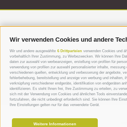
Wir verwenden Cookies und andere Tec
Wir und andere ausgewählte
6 Drittparteien
verwenden Cookies und ähnl
vorbehaltlich Ihrer Zustimmung, zu Werbezwecken. Wir können Ihre Dat
daten zur auswahl von werbeanzeigen, erstellung von profilen für person
verwendung von profilen zur auswahl personalisierter inhalte, messung
verschiedenen quellen, entwicklung und verbesserung der angebote, ver
bau.recycle - Konsor
fehlerbehebung, bereitstellung und anzeige von werbung und inhalten, 
verknüpfung verschiedener endgeräte, identifikation von endgeräten an
MwStr. 
identifizieren. Es steht Ihnen frei, Ihre Zustimmung zu erteilen, zu ve
sich mit der Verwendung von Cookies und ähnlichen Tools einverstande
fortzufahren, die nicht unbedingt erforderlich sind. Sie können Ihre Ein
Ihre Einstellungen gelten nur für das verwendete Gerät.
Im
Weitere Informationen