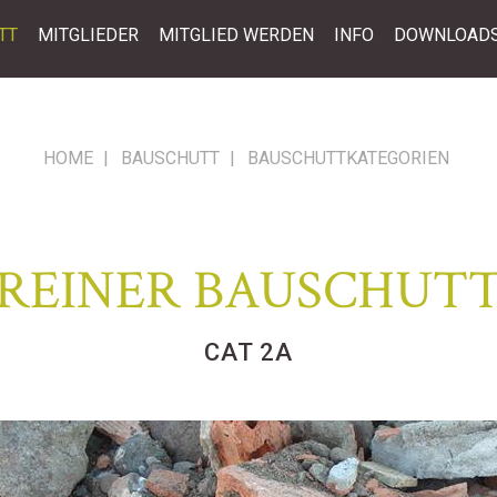
TT
MITGLIEDER
MITGLIED WERDEN
INFO
DOWNLOAD
HOME
|
BAUSCHUTT
|
BAUSCHUTTKATEGORIEN
REINER BAUSCHUT
CAT 2A