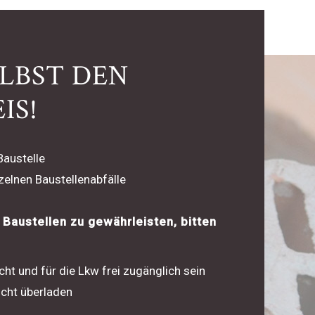
ELBST DEN
IS!
Baustelle
elnen Baustellenabfälle
Baustellen zu gewährleisten, bitten
ht und für die Lkw frei zugänglich sein
icht überladen