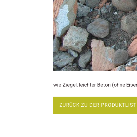
wie Ziegel, leichter Beton (ohne Eis
ZURÜCK ZU DER PRODUKTLIST