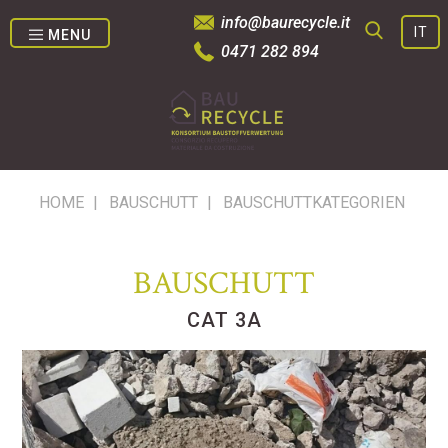
info@baurecycle.it
IT
MENU
0471 282 894
SUCHE
HOME
|
BAUSCHUTT
|
BAUSCHUTTKATEGORIEN
BAUSCHUTT
CAT 3A