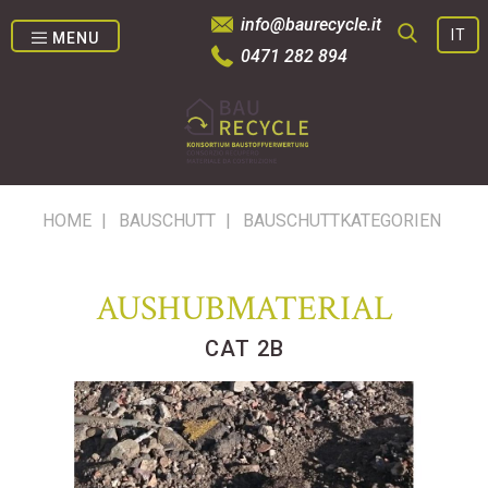
info@baurecycle.it
IT
MENU
0471 282 894
SUCHE
HOME
|
BAUSCHUTT
|
BAUSCHUTTKATEGORIEN
AUSHUBMATERIAL
CAT 2B