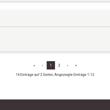
«
‹
1
2
›
»
14 Einträge auf 2 Seiten, Angezeigte Einträge 1-12