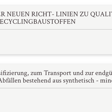
 NEUEN RICHT- LINIEN ZU QUAL
RECYCLINGBAUSTOFFEN
sifizierung, zum Transport und zur endg
bfällen bestehend aus synthetisch - min