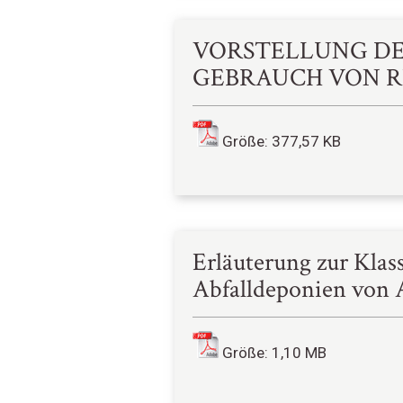
VORSTELLUNG DER
GEBRAUCH VON 
Größe: 377,57 KB
Erläuterung zur Klas
Abfalldeponien von A
Größe: 1,10 MB