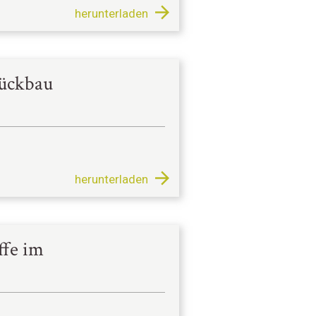
herunterladen
ückbau
herunterladen
ffe im