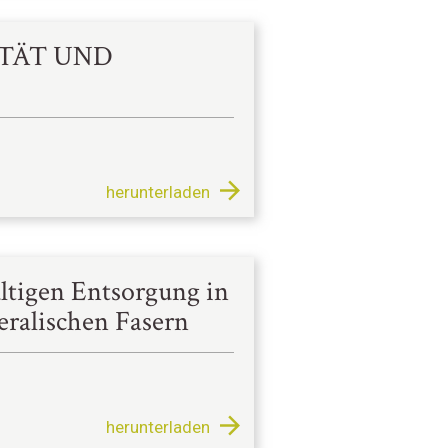
ITÄT UND
herunterladen
ültigen Entsorgung in
eralischen Fasern
herunterladen