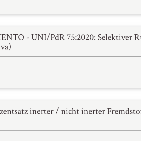
NTO - UNI/PdR 75:2020: Selektiver R
iva)
entsatz inerter / nicht inerter Fremdsto