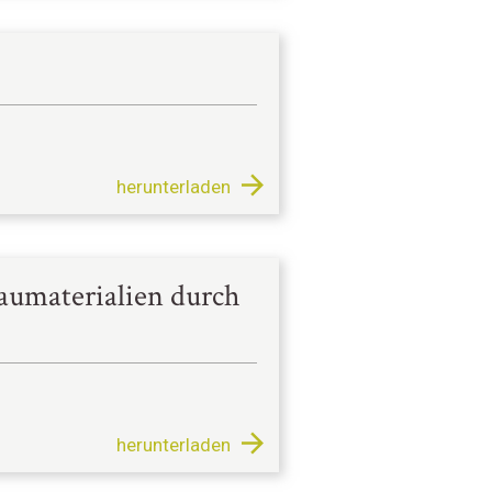
herunterladen
aumaterialien durch
herunterladen