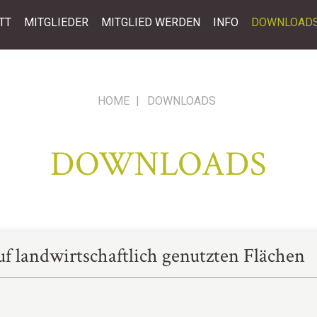
TT
MITGLIEDER
MITGLIED WERDEN
INFO
DOWNLOAD
HOME
|
DOWNLOADS
DOWNLOADS
uf landwirtschaftlich genutzten Flächen