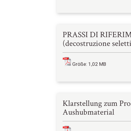
PRASSI DI RIFERIME
(decostruzione selett
Größe: 1,02 MB
Klarstellung zum Proz
Aushubmaterial