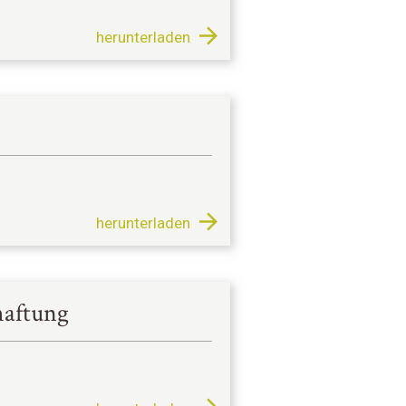
herunterladen
herunterladen
haftung