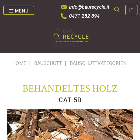
info@baurecycle.it
IT
MENU
0471 282 894
SUCHE
HOME
|
BAUSCHUTT
|
BAUSCHUTTKATEGORIEN
BEHANDELTES HOLZ
CAT 5B