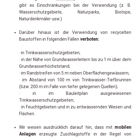
gibt es Einschränkungen bei der Verwendung (z. B.
Wasserschutzgebiete, Naturparks, Biotope,
Naturdenkmäler usw.)
Darüber hinaus ist die Verwendung von recycelten
Baustoffen in folgenden Fällen
verboten:
· in Trinkwasserschutzgebieten;
· in der Nähe von Grundwasserleitern bis zu 1 m über dem
Grundwasserhöchststand;
· im Randstreifen von 5 m neben Oberflächengewässern;
· im Abstand von 100 m von Trinkwasser-Tiefbrunnen
(bzw. 200 m im Falle von tiefer gelegenen Quellen);
· in im Bauleitplan ausgewiesenen
Trinkwasserschutzgebieten;
· in Feuchtgebieten und in zu entwässernden Wiesen und
Flächen.
Wir weisen ausdrücklich darauf hin, dass mit
mobilen
Anlagen
erzeugte Zuschlagstoffe in der Regel von