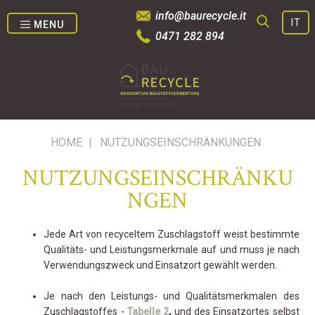
info@baurecycle.it
IT
MENU
0471 282 894
SUCHE
HOME
|
NUTZUNGSEINSCHRÄNKUNGEN
NUTZUNGSEINSCHRÄNKU
NGEN
Jede Art von recyceltem Zuschlagstoff weist bestimmte
Qualitäts- und Leistungsmerkmale auf und muss je nach
Verwendungszweck und Einsatzort gewählt werden.
Je nach den Leistungs- und Qualitätsmerkmalen des
Zuschlagstoffes -
Tabelle 2
,
und des Einsatzortes selbst